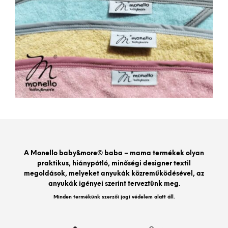
A Monello baby&more© baba – mama termékek olyan
praktikus, hiánypótló, minőségi designer textil
megoldások, melyeket anyukák közreműködésével, az
anyukák igényei szerint terveztünk meg.
Minden termékünk szerzői jogi védelem alatt áll.