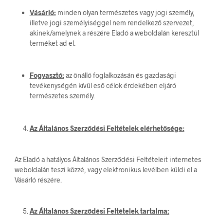
Vásárló:
minden olyan természetes vagy jogi személy,
illetve jogi személyiséggel nem rendelkező szervezet,
akinek/amelynek a részére Eladó a weboldalán keresztül
terméket ad el.
Fogyasztó:
az önálló foglalkozásán és gazdasági
tevékenységén kívül eső célok érdekében eljáró
természetes személy.
Az Általános Szerződési Feltételek elérhetősége:
Az Eladó a hatályos Általános Szerződési Feltételeit internetes
weboldalán teszi közzé, vagy elektronikus levélben küldi el a
Vásárló részére.
Az Általános Szerződési Feltételek tartalma: