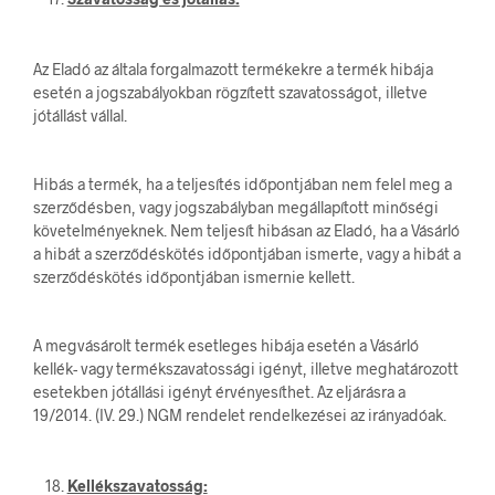
Az Eladó az általa forgalmazott termékekre a termék hibája
esetén a jogszabályokban rögzített szavatosságot, illetve
jótállást vállal.
Hibás a termék, ha a teljesítés időpontjában nem felel meg a
szerződésben, vagy jogszabályban megállapított minőségi
követelményeknek. Nem teljesít hibásan az Eladó, ha a Vásárló
a hibát a szerződéskötés időpontjában ismerte, vagy a hibát a
szerződéskötés időpontjában ismernie kellett.
A megvásárolt termék esetleges hibája esetén a Vásárló
kellék- vagy termékszavatossági igényt, illetve meghatározott
esetekben jótállási igényt érvényesíthet. Az eljárásra a
19/2014. (IV. 29.) NGM rendelet rendelkezései az irányadóak.
Kellékszavatosság: