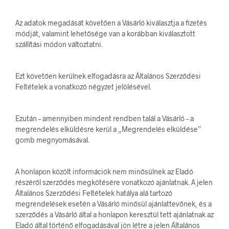
Az adatok megadását követően a Vásárló kiválasztja a fizetés
módját, valamint lehetősége van a korábban kiválasztott
szállítási módon változtatni.
Ezt követően kerülnek elfogadásra az Általános Szerződési
Feltételek a vonatkozó négyzet jelölésével.
Ezután – amennyiben mindent rendben talál a Vásárló – a
megrendelés elküldésre kerül a „Megrendelés elküldése”
gomb megnyomásával.
A honlapon közölt információk nem minősülnek az Eladó
részéről szerződés megkötésére vonatkozó ajánlatnak. A jelen
Általános Szerződési Feltételek hatálya alá tartozó
megrendelések esetén a Vásárló minősül ajánlattevőnek, és a
szerződés a Vásárló által a honlapon keresztül tett ajánlatnak az
Eladó által történő elfogadásával jön létre a jelen Általános