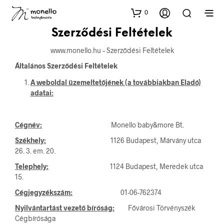
0
Szerződési Feltételek
www.monello.hu – Szerződési Feltételek
Általános Szerződési Feltételek
A weboldal üzemeltetőjének (a továbbiakban Eladó)
adatai:
Cégnév:
Monello baby&more Bt.
Székhely:
1126 Budapest, Márvány utca
26. 3. em. 20.
Telephely:
1124 Budapest, Meredek utca
15.
Cégjegyzékszám:
01-06-762374
Nyilvántartást vezető bíróság:
Fővárosi Törvényszék
Cégbírósága