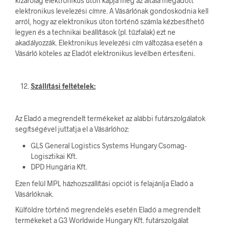
kizárólag elektronikus úton kapja meg az általa megadott
elektronikus levelezési címre. A Vásárlónak gondoskodnia kell
arról, hogy az elektronikus úton történő számla kézbesíthető
legyen és a technikai beállítások (pl. tűzfalak) ezt ne
akadályozzák. Elektronikus levelezési cím változása esetén a
Vásárló köteles az Eladót elektronikus levélben értesíteni.
Szállítási feltételek:
Az Eladó a megrendelt termékeket az alábbi futárszolgálatok
segítségével juttatja el a Vásárlóhoz:
GLS General Logistics Systems Hungary Csomag-
Logisztikai Kft.
DPD Hungária Kft.
Ezen felül MPL házhozszállítási opciót is felajánlja Eladó a
Vásárlóknak.
Külföldre történő megrendelés esetén Eladó a megrendelt
termékeket a G3 Worldwide Hungary Kft. futárszolgálat