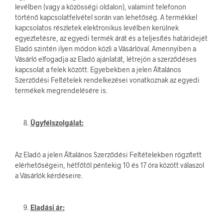
levélben (vagy a közösségi oldalon), valamint telefonon
történő kapcsolatfelvétel során van lehetőség. A termékkel
kapcsolatos részletek elektronikus levélben kerülnek
egyeztetésre, az egyedi termék árát és a teljesítés határidejét
Eladó szintén ilyen módon közli a Vásárlóval. Amennyiben a
Vásárló elfogadja az Eladó ajánlatát, létrejön a szerződéses
kapcsolat a felek között. Egyebekben a jelen Általános
Szerződési Feltételek rendelkezései vonatkoznak az egyedi
termékek megrendelésére is.
Ügyfélszolgálat:
Az Eladó a jelen Általános Szerződési Feltételekben rögzített
elérhetőségein, hétfőtől péntekig 10 és 17 óra között válaszol
a Vásárlók kérdéseire.
Eladási ár: