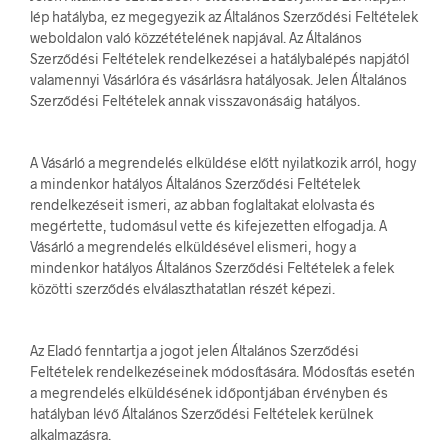
lép hatályba, ez megegyezik az Általános Szerződési Feltételek
weboldalon való közzétételének napjával. Az Általános
Szerződési Feltételek rendelkezései a hatálybalépés napjától
valamennyi Vásárlóra és vásárlásra hatályosak. Jelen Általános
Szerződési Feltételek annak visszavonásáig hatályos.
A Vásárló a megrendelés elküldése előtt nyilatkozik arról, hogy
a mindenkor hatályos Általános Szerződési Feltételek
rendelkezéseit ismeri, az abban foglaltakat elolvasta és
megértette, tudomásul vette és kifejezetten elfogadja. A
Vásárló a megrendelés elküldésével elismeri, hogy a
mindenkor hatályos Általános Szerződési Feltételek a felek
közötti szerződés elválaszthatatlan részét képezi.
Az Eladó fenntartja a jogot jelen Általános Szerződési
Feltételek rendelkezéseinek módosítására. Módosítás esetén
a megrendelés elküldésének időpontjában érvényben és
hatályban lévő Általános Szerződési Feltételek kerülnek
alkalmazásra.