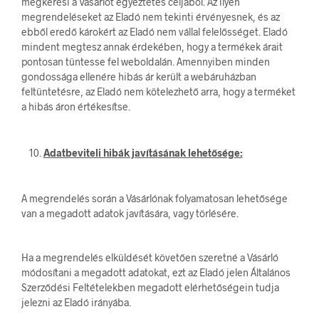
megkeresi a Vásárlót egyeztetés céljából. Az ilyen
megrendeléseket az Eladó nem tekinti érvényesnek, és az
ebből eredő károkért az Eladó nem vállal felelősséget. Eladó
mindent megtesz annak érdekében, hogy a termékek árait
pontosan tüntesse fel weboldalán. Amennyiben minden
gondossága ellenére hibás ár került a webáruházban
feltüntetésre, az Eladó nem kötelezhető arra, hogy a terméket
a hibás áron értékesítse.
Adatbeviteli hibák javításának lehetősége:
A megrendelés során a Vásárlónak folyamatosan lehetősége
van a megadott adatok javítására, vagy törlésére.
Ha a megrendelés elküldését követően szeretné a Vásárló
módosítani a megadott adatokat, ezt az Eladó jelen Általános
Szerződési Feltételekben megadott elérhetőségein tudja
jelezni az Eladó irányába.