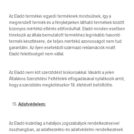
Az Eladó termékei egyedi terméknek minősülnek, így a
megrendelt termék és a fényképeken látható termékek között
bizonyos mértékű eltérés előfordulhat. Eladó minden esetben
törekszik az általa bemutatott termékhez leginkább hasonló
termék készítésére, de teljes mértékű azonosságot nem tud
garantálni. Az ilyen esetekből származó reklamációk miatt
Eladó felelősséget nem vállal.
Az Eladó nem köt szerződést kiskorúakkal. Vásárló a jelen
Általános Szerződési Feltételek elfogadásával nyilatkozik arról,
hogy a szerződés megkötésekor 18. életévét betöltötte.
Adatvédelem:
Az Eladó kizárólag a hatályos jogszabályok rendelkezéseivel
összhangban, az adatkezelési és adatvédelmi rendelkezések