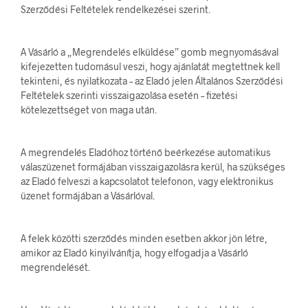
Szerződési Feltételek rendelkezései szerint.
A Vásárló a „Megrendelés elküldése” gomb megnyomásával
kifejezetten tudomásul veszi, hogy ajánlatát megtettnek kell
tekinteni, és nyilatkozata – az Eladó jelen Általános Szerződési
Feltételek szerinti visszaigazolása esetén – fizetési
kötelezettséget von maga után.
A megrendelés Eladóhoz történő beérkezése automatikus
válaszüzenet formájában visszaigazolásra kerül, ha szükséges
az Eladó felveszi a kapcsolatot telefonon, vagy elektronikus
üzenet formájában a Vásárlóval.
A felek közötti szerződés minden esetben akkor jön létre,
amikor az Eladó kinyilvánítja, hogy elfogadja a Vásárló
megrendelését.