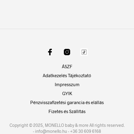
ÁSZF
Adatkezelés Tájékoztató
Impresszum
GYIK
Pénzvisszafizetési garancia és elállás
Fizetés és Szállítás
Copyright © 2025, MONELLO baby & more All rights reserved.
- info@monello.hu - +36 30 609 6168