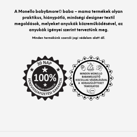
A Monello baby&more© baba – mama termékek olyan
praktikus, hiánypótló, minőségi designer textil
megoldások, melyeket anyukák közreműködésével, az
anyukák igényei szerint terveztünk meg.
Minden termékünk szerzői jogi védelem alatt áll.