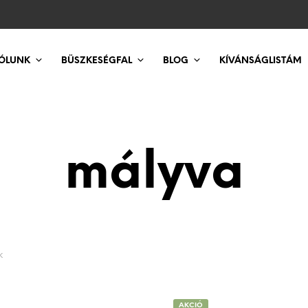
ÓLUNK
BÜSZKESÉGFAL
BLOG
KÍVÁNSÁGLISTÁM
mályva
K
AKCIÓ