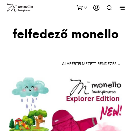
0
felfedező monello
ALAPÉRTELMEZETT RENDEZÉS