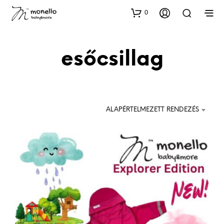
0
esőcsillag
ALAPÉRTELMEZETT RENDEZÉS