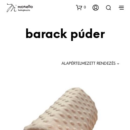
0
barack púder
ALAPÉRTELMEZETT RENDEZÉS