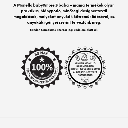
A Monello baby&more© baba – mama termékek olyan
praktikus, hiánypótló, minőségi designer textil
megoldások, melyeket anyukák közreműködésével, az
anyukák igényei szerint terveztünk meg.
Minden termékünk szerzői jogi védelem alatt áll.