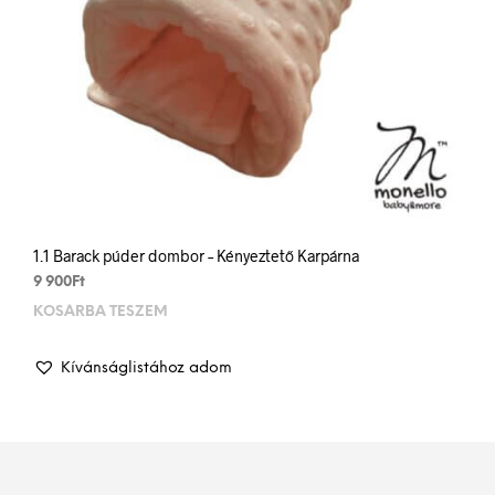
1.1 Barack púder dombor – Kényeztető Karpárna
9 900
Ft
KOSÁRBA TESZEM
Kívánságlistához adom