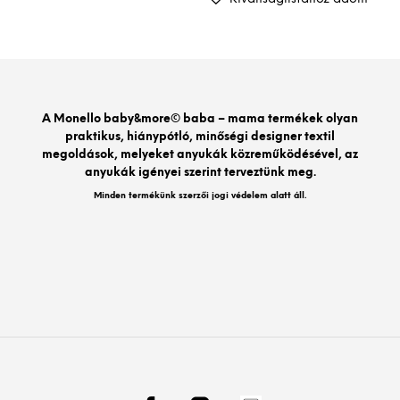
A Monello baby&more© baba – mama termékek olyan
praktikus, hiánypótló, minőségi designer textil
megoldások, melyeket anyukák közreműködésével, az
anyukák igényei szerint terveztünk meg.
Minden termékünk szerzői jogi védelem alatt áll.