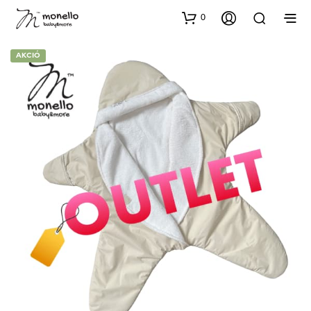
0
AKCIÓ