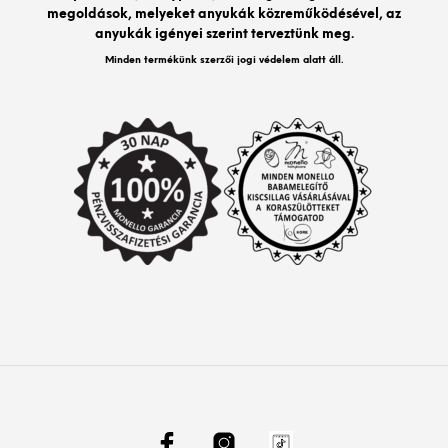
megoldások, melyeket anyukák közreműködésével, az
anyukák igényei szerint terveztünk meg.
Minden termékünk szerzői jogi védelem alatt áll.