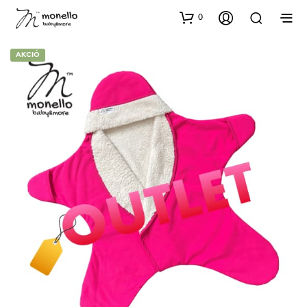
0
AKCIÓ