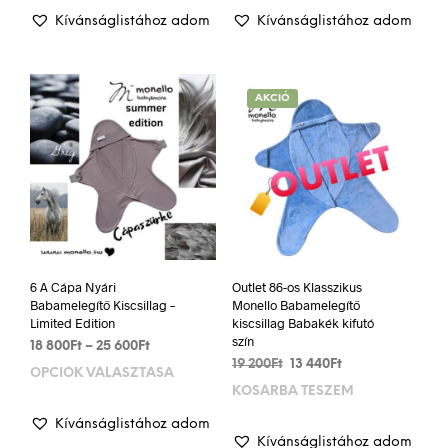
700Ft.
490Ft.
100Ft.
170Ft.
Kívánságlistához adom
Kívánságlistához adom
AKCIÓ
6 A Cápa Nyári
Outlet 86-os Klasszikus
Babamelegítő Kiscsillag –
Monello Babamelegítő
Limited Edition
kiscsillag Babakék kifutó
szín
Ártartomány:
18 800
Ft
–
25 600
Ft
Original
Current
18
19 200
Ft
13 440
Ft
OPCIÓK VÁLASZTÁSA
Ennek
price
price
800Ft
KOSÁRBA TESZEM
a
was:
is:
-
terméknek
19
13
25
Kívánságlistához adom
több
200Ft.
440Ft.
600Ft
Kívánságlistához adom