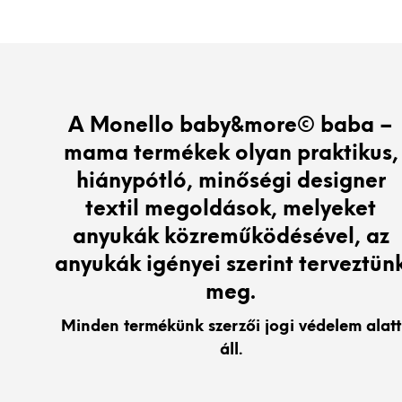
A Monello baby&more© baba –
mama termékek olyan praktikus,
hiánypótló, minőségi designer
textil megoldások, melyeket
anyukák közreműködésével, az
anyukák igényei szerint terveztün
meg.
Minden termékünk szerzői jogi védelem alatt
áll.