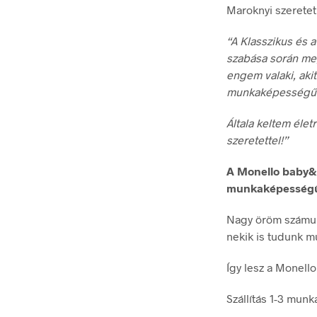
Maroknyi szerete
“A Klasszikus és 
szabása során me
engem valaki, aki
munkaképességűn
Általa keltem éle
szeretettel!”
A Monello baby&m
munkaképességű
Nagy öröm számunk
nekik is tudunk mu
Így lesz a Monell
Szállítás 1-3 munk