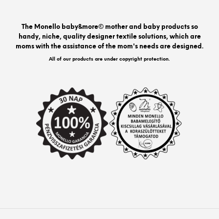
may
be
The Monello baby&more© mother and baby products so
chos
handy, niche, quality designer textile solutions, which are
on
moms with the assistance of the mom's needs are designed.
the
prod
All of our products are under copyright protection.
pag