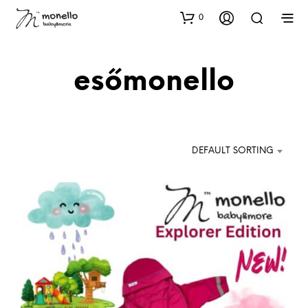
0
esőmonello
DEFAULT SORTING