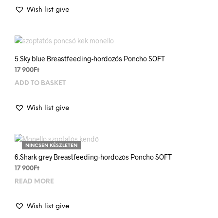
Wish list give
5.Sky blue Breastfeeding-hordozós Poncho SOFT
17 900
Ft
ADD TO BASKET
Wish list give
NINCSEN KÉSZLETEN
6.Shark grey Breastfeeding-hordozós Poncho SOFT
17 900
Ft
READ MORE
Wish list give