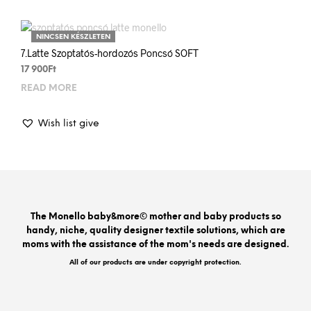
NINCSEN KÉSZLETEN
7.Latte Szoptatós-hordozós Poncsó SOFT
17 900
Ft
READ MORE
Wish list give
The Monello baby&more© mother and baby products so
handy, niche, quality designer textile solutions, which are
moms with the assistance of the mom's needs are designed.
All of our products are under copyright protection.