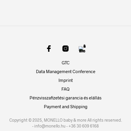
GTC
Data Management Conference
Imprint
FAQ
Pénzvisszafizetési garancia és elállás
Payment and Shipping
Copyright © 2025, MONELLO baby & more All rights reserved.
- info@monello.hu - +36 30 609 6168