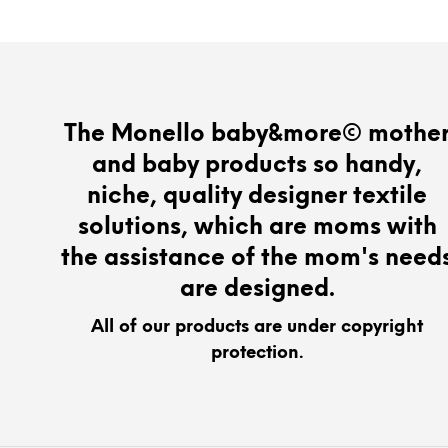
The Monello baby&more© mothe
and baby products so handy,
niche, quality designer textile
solutions, which are moms with
the assistance of the mom's need
are designed.
All of our products are under copyright
protection.