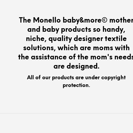
The Monello baby&more© mothe
and baby products so handy,
niche, quality designer textile
solutions, which are moms with
the assistance of the mom's need
are designed.
All of our products are under copyright
protection.